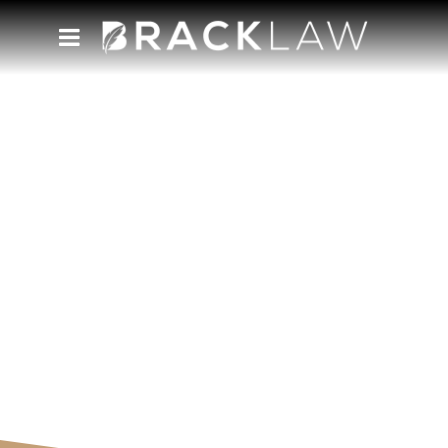
visto
Acompanhe nosso blog e tenha acesso às
novidades e perspectivas da nossa equipe.