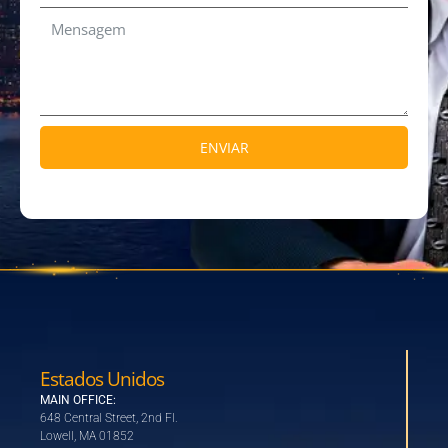
ENVIAR
Estados Unidos
MAIN OFFICE:
648 Central Street, 2nd Fl.
Lowell, MA 01852