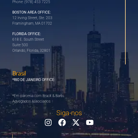
Phone: (978) 453 7225
BOSTON AREA OFFICE:
12 Irving Street, Ste. 203
Framingham, MA 01702
FLORIDA OFFICE:
618 E. South Street
Suite 500
Orlando, Florida, 32801
Brasil
*RIO DE JANEIRO OFFICE:
*Em parceria com Brack & Barbi
Advogados Associados
Siga-nos