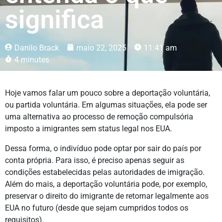
significa
Danilo Brack
maio 22, 2025
11:41 am
4 minutes
Hoje vamos falar um pouco sobre a deportação voluntária,
ou partida voluntária. Em algumas situações, ela pode ser
uma alternativa ao processo de remoção compulsória
imposto a imigrantes sem status legal nos EUA.
Dessa forma, o indivíduo pode optar por sair do país por
conta própria. Para isso, é preciso apenas seguir as
condições estabelecidas pelas autoridades de imigração.
Além do mais, a deportação voluntária pode, por exemplo,
preservar o direito do imigrante de retornar legalmente aos
EUA no futuro (desde que sejam cumpridos todos os
requisitos).