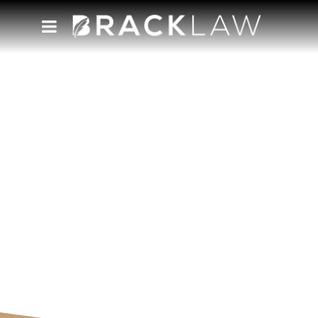
Novidades
Acompanhe nosso blog e tenha acesso às
novidades e perspectivas da nossa equipe.