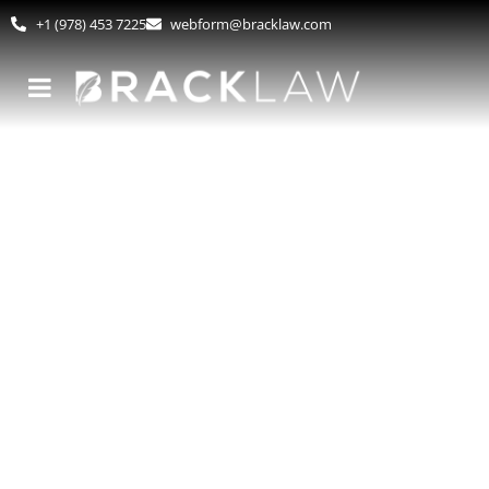
+1 (978) 453 7225
webform@bracklaw.com