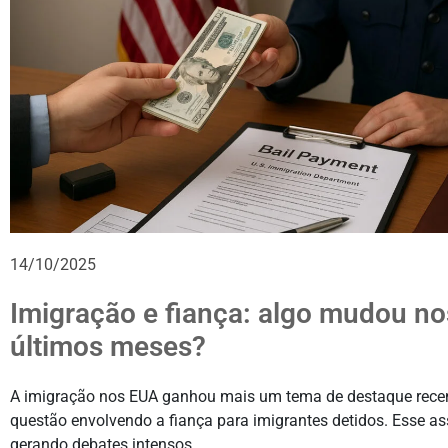
14/10/2025
Imigração e fiança: algo mudou no
últimos meses?
A imigração nos EUA ganhou mais um tema de destaque rece
questão envolvendo a fiança para imigrantes detidos. Esse a
gerando debates intensos.