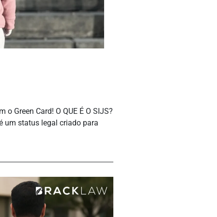
m o Green Card! O QUE É O SIJS?
é um status legal criado para