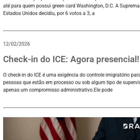
até para quem possui green card Washington, D.C. A Suprema
Estados Unidos decidiu, por 6 votos a 3, a
12/02/2026
Check-in do ICE: Agora presencial!
O check-in do ICE é uma exigência do controle imigratório p
pessoas que estão em processo ou sob algum tipo de supervi
apenas um compromisso administrativo.Ele pode