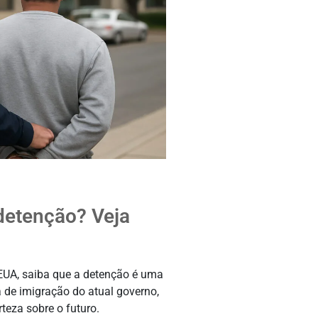
detenção? Veja
 EUA, saiba que a detenção é uma
a de imigração do atual governo,
teza sobre o futuro.