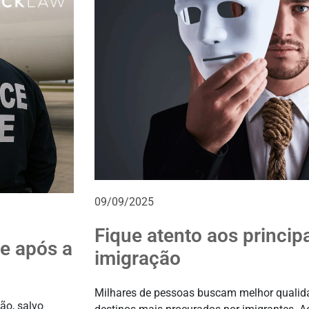
09/09/2025
Fique atento aos princip
e após a
imigração
Milhares de pessoas buscam melhor qualida
ão, salvo