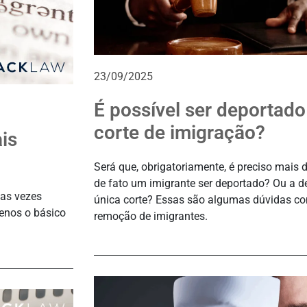
23/09/2025
É possível ser deportad
corte de imigração?
is
Será que, obrigatoriamente, é preciso mais 
de fato um imigrante ser deportado? Ou a 
tas vezes
única corte? Essas são algumas dúvidas c
enos o básico
remoção de imigrantes.