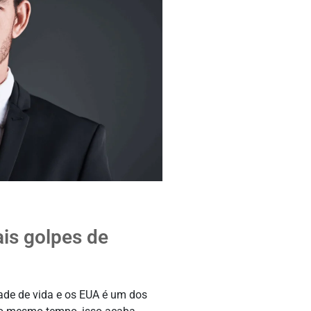
ais golpes de
de de vida e os EUA é um dos