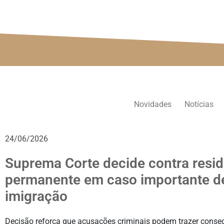
Novidades
Notícias
24/06/2026
Suprema Corte decide contra resi
permanente em caso importante d
imigração
Decisão reforça que acusações criminais podem trazer conse