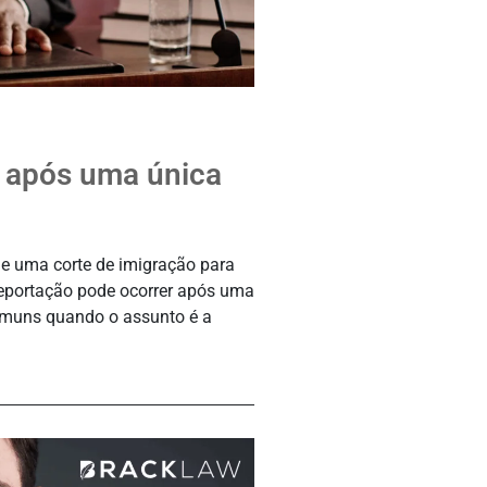
o após uma única
de uma corte de imigração para
deportação pode ocorrer após uma
omuns quando o assunto é a