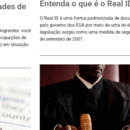
Entenda o que é o Real 
ades de
O Real ID é uma forma padronizada de docu
pelo governo dos EUA por meio de uma lei d
migrantes: você
legislação surgiu como uma medida de seg
ocupações de
de setembro de 2001.
ão em situação