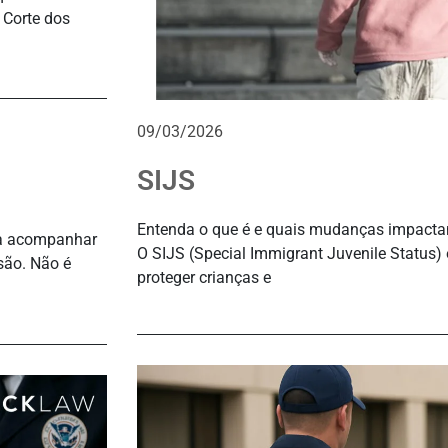
 Corte dos
09/03/2026
SIJS
Entenda o que é e quais mudanças impacta
ara acompanhar
O SIJS (Special Immigrant Juvenile Status) 
são. Não é
proteger crianças e