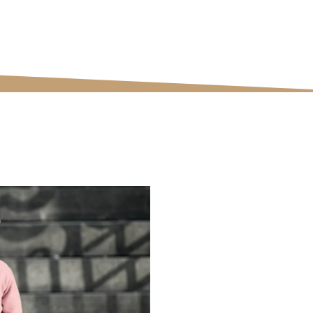
ectivas da nossa equipe.