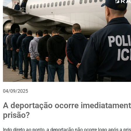
04/09/2025
A deportação ocorre imediatament
prisão?
Indo direto ao ponto, a deportação não ocorre logo após a pris