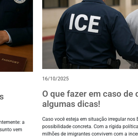
16/10/2025
O que fazer em caso de 
s
algumas dicas!
Caso você esteja em situação irregular nos
ntemente: a
possibilidade concreta. Com a rígida polític
ssunto vem
milhões de imigrantes convivem com a incer