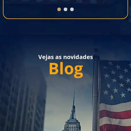
1
2
3
Vejas as novidades
Blog