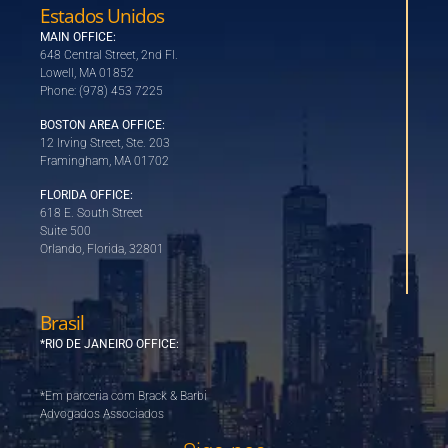
Estados Unidos
MAIN OFFICE:
648 Central Street, 2nd Fl.
Lowell, MA 01852
Phone: (978) 453 7225
BOSTON AREA OFFICE:
12 Irving Street, Ste. 203
Framingham, MA 01702
FLORIDA OFFICE:
618 E. South Street
Suite 500
Orlando, Florida, 32801
Brasil
*RIO DE JANEIRO OFFICE:
*Em parceria com Brack & Barbi
Advogados Associados