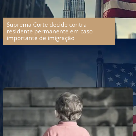
Suprema Corte decide contra
residente permanente em caso
importante de imigração