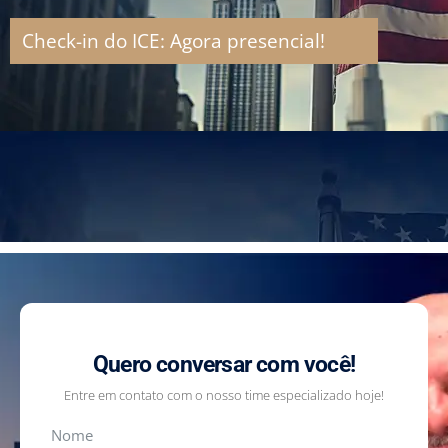
Check-in do ICE: Agora presencial!
Quero conversar com você!
Entre em contato com o nosso time especializado hoje!