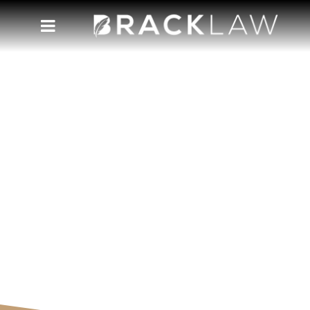
Jornais
Acompanhe nosso blog e tenha acesso às
novidades e perspectivas da nossa equipe.