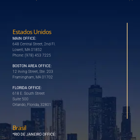
Estados Unidos
MAIN OFFICE:
648 Central Street, 2nd Fl.
Lowell, MA 01852
Phone: (978) 453 7225
BOSTON AREA OFFICE:
12 Irving Street, Ste. 203
Framingham, MA 01702
FLORIDA OFFICE:
618 E. South Street
Suite 500
Orlando, Florida, 32801
Brasil
*RIO DE JANEIRO OFFICE: