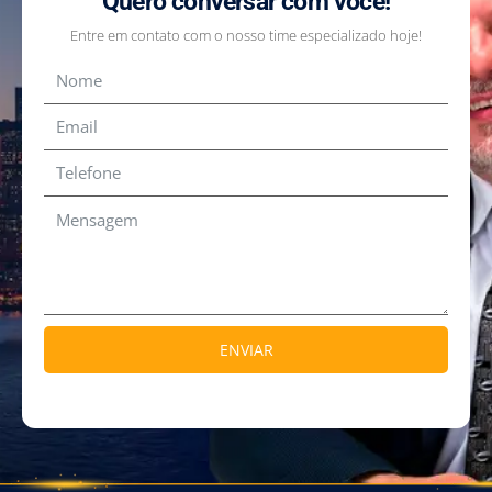
Quero conversar com você!
Entre em contato com o nosso time especializado hoje!
ENVIAR