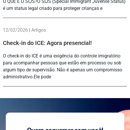
O QUE É O SIJS?O SIJS (Special Immigrant Juvenile Status)
é um status legal criado para proteger crianças e
12/02/2026
|
Artigos
Check-in do ICE: Agora presencial!
O check-in do ICE é uma exigência do controle imigratório
para acompanhar pessoas que estão em processo ou sob
algum tipo de supervisão. Não é apenas um compromisso
administrativo.Ele pode