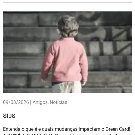
09/03/2026
|
Artigos
,
Notícias
SIJS
Entenda o que é e quais mudanças impactam o Green Card!