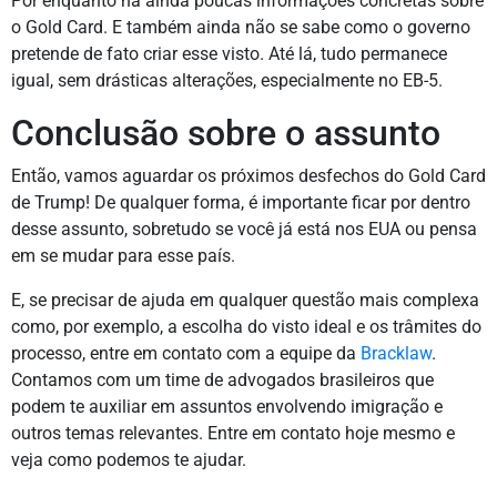
Por enquanto há ainda poucas informações concretas sobre
o Gold Card. E também ainda não se sabe como o governo
pretende de fato criar esse visto. Até lá, tudo permanece
igual, sem drásticas alterações, especialmente no EB-5.
Conclusão sobre o assunto
Então, vamos aguardar os próximos desfechos do Gold Card
de Trump! De qualquer forma, é importante ficar por dentro
desse assunto, sobretudo se você já está nos EUA ou pensa
em se mudar para esse país.
E, se precisar de ajuda em qualquer questão mais complexa
como, por exemplo, a escolha do visto ideal e os trâmites do
processo, entre em contato com a equipe da
Bracklaw
.
Contamos com um time de advogados brasileiros que
podem te auxiliar em assuntos envolvendo imigração e
outros temas relevantes. Entre em contato hoje mesmo e
veja como podemos te ajudar.