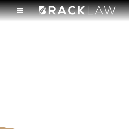
fiança
Acompanhe nosso blog e tenha acesso às
novidades e perspectivas da nossa equipe.