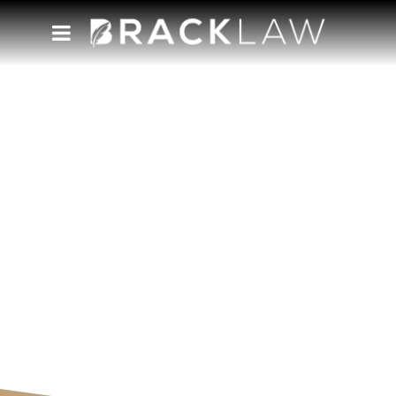
escirtório de advocacia
Acompanhe nosso blog e tenha acesso às
novidades e perspectivas da nossa equipe.