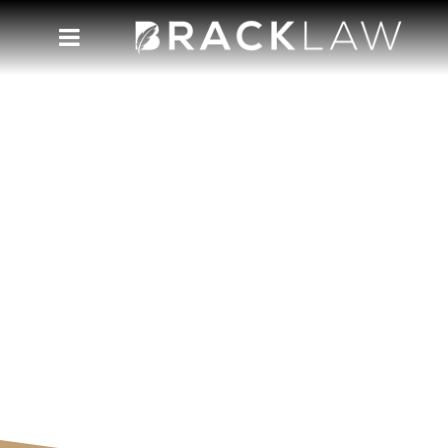
DACA
Acompanhe nosso blog e tenha acesso às
novidades e perspectivas da nossa equipe.