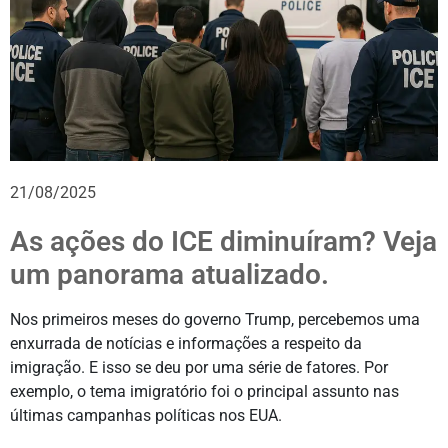
21/08/2025
As ações do ICE diminuíram? Veja
um panorama atualizado.
Nos primeiros meses do governo Trump, percebemos uma
enxurrada de notícias e informações a respeito da
imigração. E isso se deu por uma série de fatores. Por
exemplo, o tema imigratório foi o principal assunto nas
últimas campanhas políticas nos EUA.