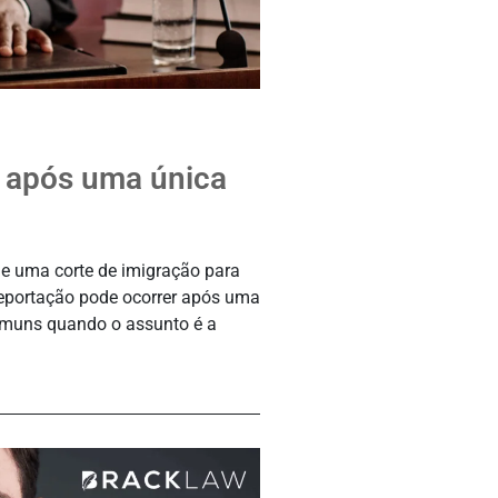
o após uma única
de uma corte de imigração para
deportação pode ocorrer após uma
omuns quando o assunto é a