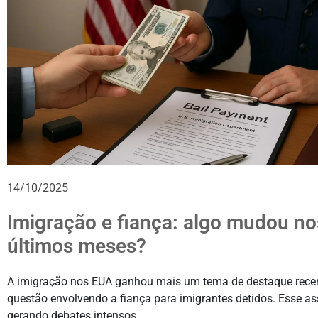
14/10/2025
Imigração e fiança: algo mudou no
últimos meses?
A imigração nos EUA ganhou mais um tema de destaque rece
questão envolvendo a fiança para imigrantes detidos. Esse a
gerando debates intensos.