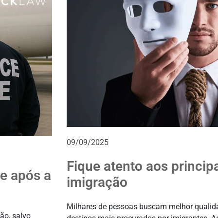
09/09/2025
Fique atento aos princip
e após a
imigração
Milhares de pessoas buscam melhor qualida
ão, salvo