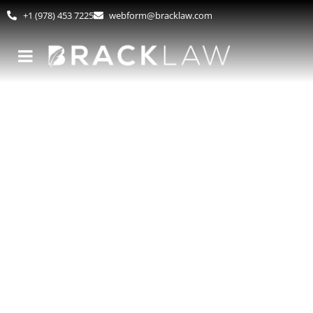
+1 (978) 453 7225
webform@bracklaw.com