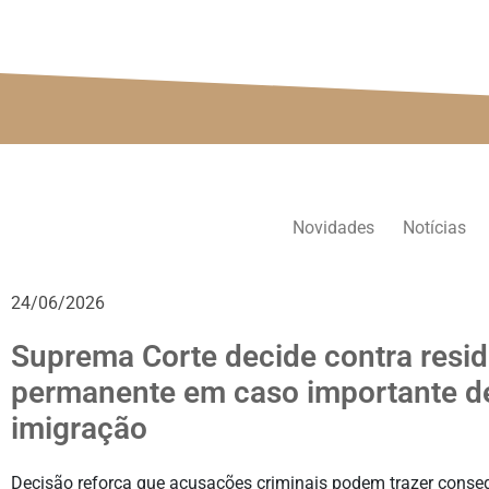
Novidades
Notícias
24/06/2026
Suprema Corte decide contra resi
permanente em caso importante d
imigração
Decisão reforça que acusações criminais podem trazer conse