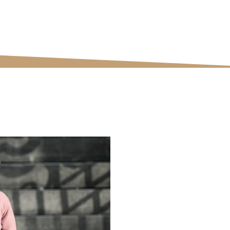
ectivas da nossa equipe.