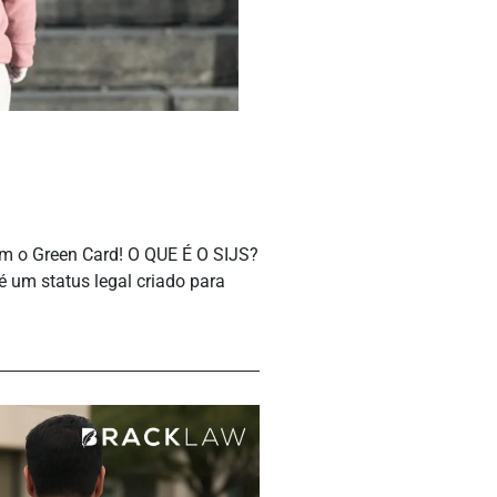
m o Green Card! O QUE É O SIJS?
é um status legal criado para