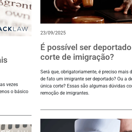
23/09/2025
É possível ser deportad
corte de imigração?
is
Será que, obrigatoriamente, é preciso mais 
de fato um imigrante ser deportado? Ou a 
tas vezes
única corte? Essas são algumas dúvidas c
enos o básico
remoção de imigrantes.