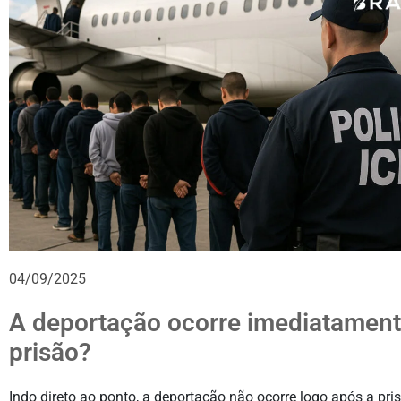
04/09/2025
A deportação ocorre imediatament
prisão?
Indo direto ao ponto, a deportação não ocorre logo após a pris