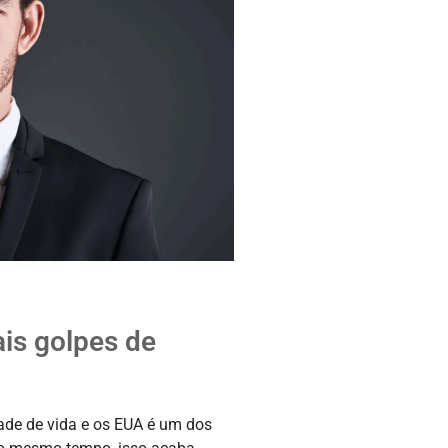
ais golpes de
de de vida e os EUA é um dos