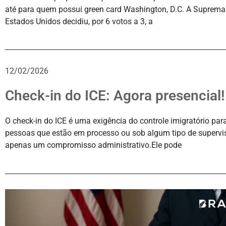
até para quem possui green card Washington, D.C. A Suprema
Estados Unidos decidiu, por 6 votos a 3, a
12/02/2026
Check-in do ICE: Agora presencial!
O check-in do ICE é uma exigência do controle imigratório p
pessoas que estão em processo ou sob algum tipo de supervi
apenas um compromisso administrativo.Ele pode