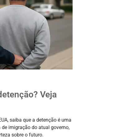
detenção? Veja
 EUA, saiba que a detenção é uma
a de imigração do atual governo,
teza sobre o futuro.