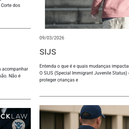
 Corte dos
09/03/2026
SIJS
Entenda o que é e quais mudanças impacta
ara acompanhar
O SIJS (Special Immigrant Juvenile Status) 
são. Não é
proteger crianças e