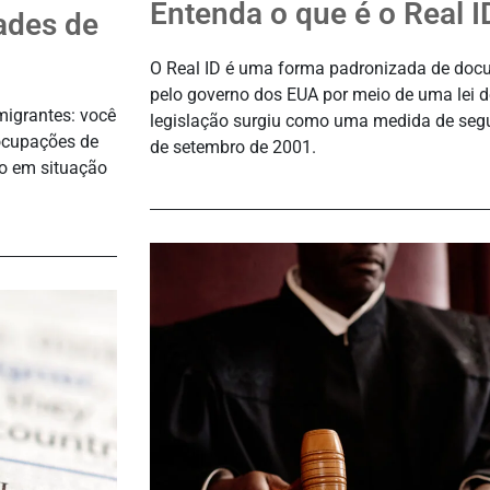
Entenda o que é o Real 
ades de
O Real ID é uma forma padronizada de docu
pelo governo dos EUA por meio de uma lei d
migrantes: você
legislação surgiu como uma medida de seg
ocupações de
de setembro de 2001.
ão em situação