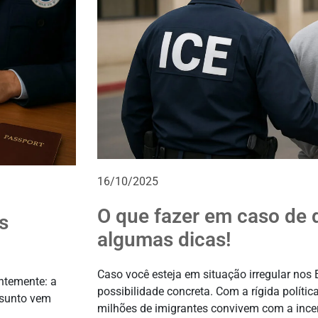
16/10/2025
O que fazer em caso de 
s
algumas dicas!
Caso você esteja em situação irregular nos
ntemente: a
possibilidade concreta. Com a rígida polític
ssunto vem
milhões de imigrantes convivem com a incer