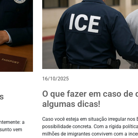
16/10/2025
O que fazer em caso de 
s
algumas dicas!
Caso você esteja em situação irregular nos
ntemente: a
possibilidade concreta. Com a rígida polític
ssunto vem
milhões de imigrantes convivem com a incer