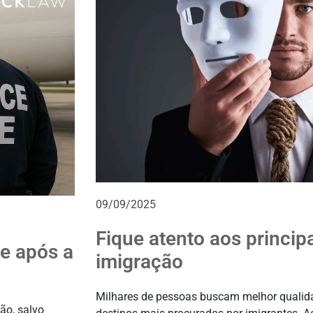
09/09/2025
Fique atento aos princip
e após a
imigração
Milhares de pessoas buscam melhor qualida
ão, salvo