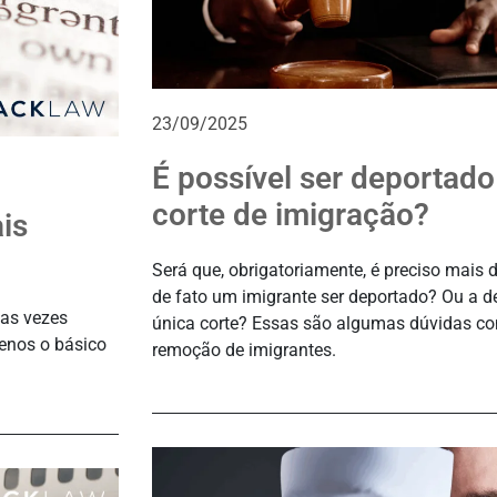
23/09/2025
É possível ser deportad
corte de imigração?
is
Será que, obrigatoriamente, é preciso mais 
de fato um imigrante ser deportado? Ou a 
tas vezes
única corte? Essas são algumas dúvidas c
enos o básico
remoção de imigrantes.