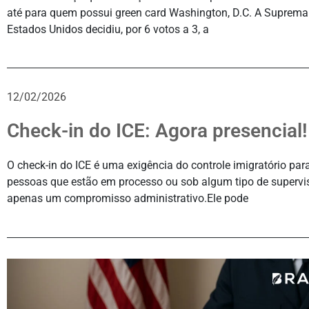
até para quem possui green card Washington, D.C. A Suprema
Estados Unidos decidiu, por 6 votos a 3, a
12/02/2026
Check-in do ICE: Agora presencial!
O check-in do ICE é uma exigência do controle imigratório p
pessoas que estão em processo ou sob algum tipo de supervi
apenas um compromisso administrativo.Ele pode