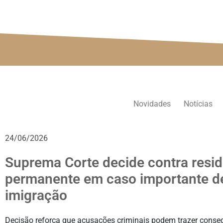
Novidades
Notícias
24/06/2026
Suprema Corte decide contra resi
permanente em caso importante d
imigração
Decisão reforça que acusações criminais podem trazer conse