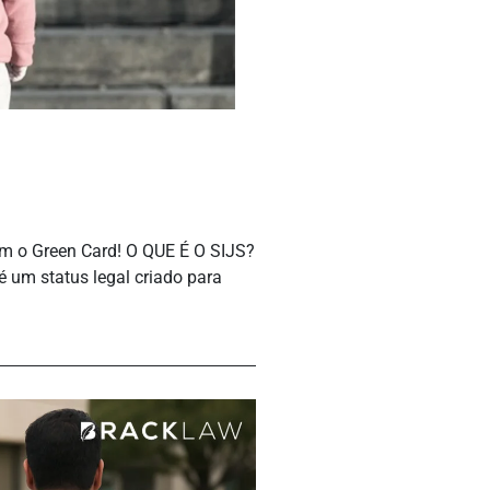
m o Green Card! O QUE É O SIJS?
é um status legal criado para