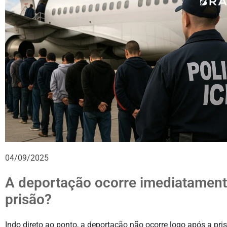
04/09/2025
A deportação ocorre imediatament
prisão?
Indo direto ao ponto, a deportação não ocorre logo após a pris