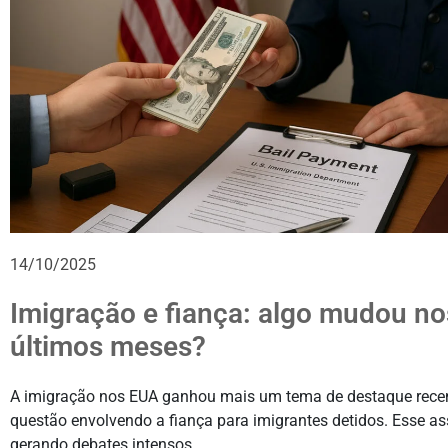
14/10/2025
Imigração e fiança: algo mudou no
últimos meses?
A imigração nos EUA ganhou mais um tema de destaque rece
questão envolvendo a fiança para imigrantes detidos. Esse a
gerando debates intensos.