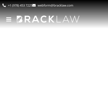
+1 (978) 453 7225
webform@bracklaw.com