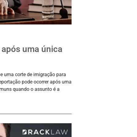
o após uma única
de uma corte de imigração para
deportação pode ocorrer após uma
omuns quando o assunto é a