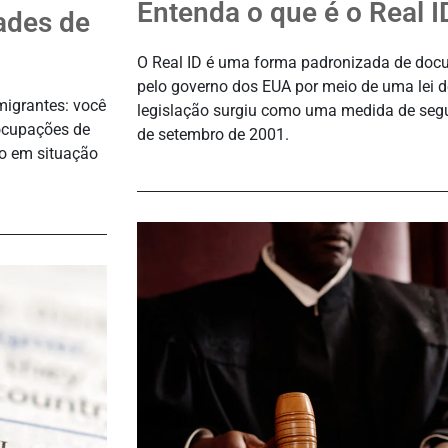
Entenda o que é o Real 
ades de
O Real ID é uma forma padronizada de docu
pelo governo dos EUA por meio de uma lei d
migrantes: você
legislação surgiu como uma medida de seg
ocupações de
de setembro de 2001.
ão em situação