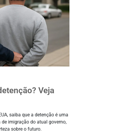
detenção? Veja
 EUA, saiba que a detenção é uma
a de imigração do atual governo,
teza sobre o futuro.