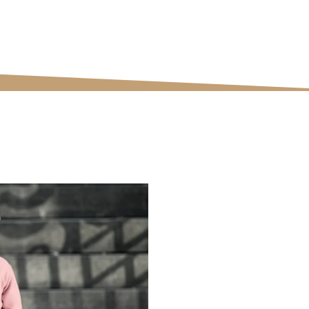
ectivas da nossa equipe.