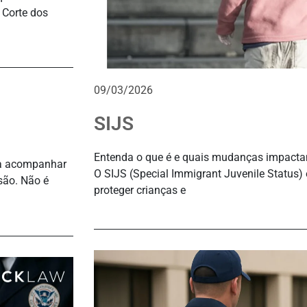
 Corte dos
09/03/2026
SIJS
Entenda o que é e quais mudanças impacta
ara acompanhar
O SIJS (Special Immigrant Juvenile Status) 
são. Não é
proteger crianças e