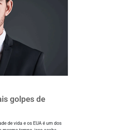
ais golpes de
de de vida e os EUA é um dos