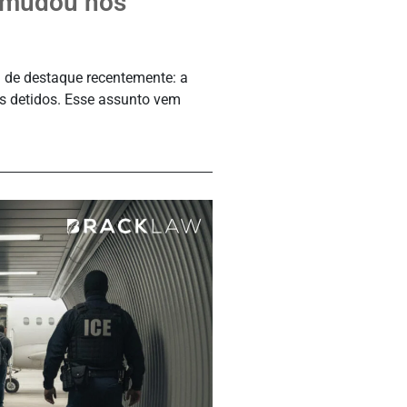
o mudou nos
de destaque recentemente: a
s detidos. Esse assunto vem