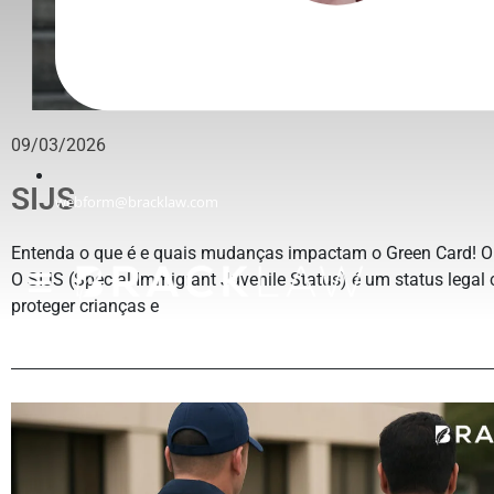
09/03/2026
SIJS
webform@bracklaw.com
Entenda o que é e quais mudanças impactam o Green Card! O
O SIJS (Special Immigrant Juvenile Status) é um status legal 
proteger crianças e