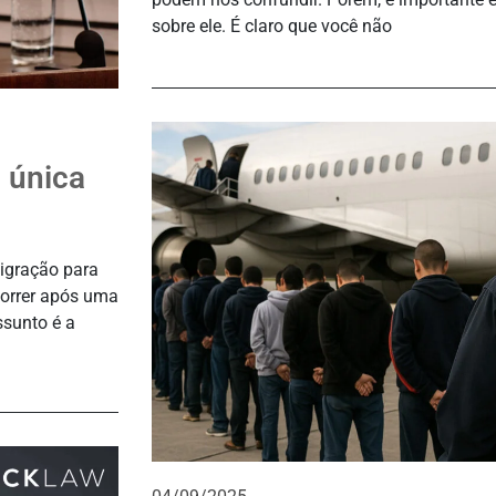
sobre ele. É claro que você não
 única
migração para
correr após uma
sunto é a