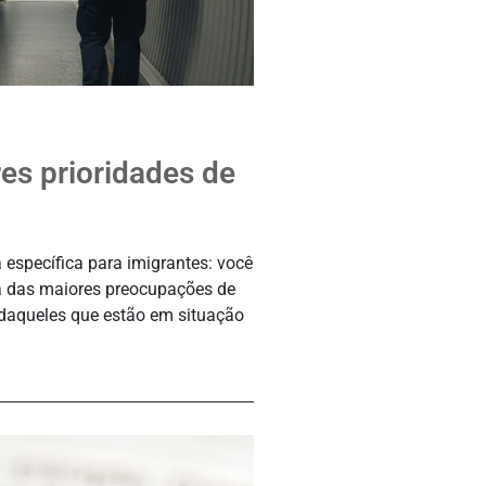
es prioridades de
 específica para imigrantes: você
a das maiores preocupações de
 daqueles que estão em situação