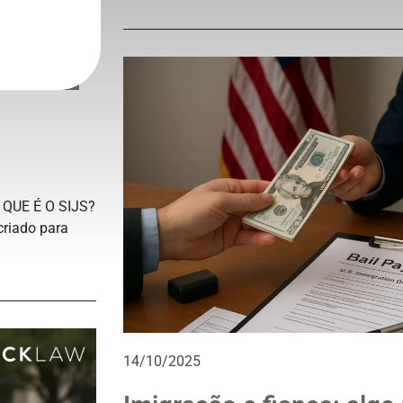
 QUE É O SIJS?
criado para
14/10/2025