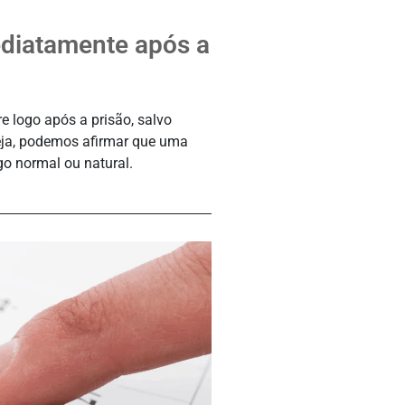
ediatamente após a
e logo após a prisão, salvo
seja, podemos afirmar que uma
go normal ou natural.