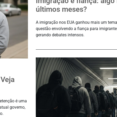
Imigração e fiança: alg
últimos meses?
A imigração nos EUA ganhou mais um tema 
questão envolvendo a fiança para imigrante
gerando debates intensos.
 Veja
 detenção é uma
atual governo,
ro.