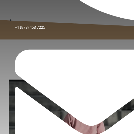
+1 (978) 453 7225
Novidades
Notícias