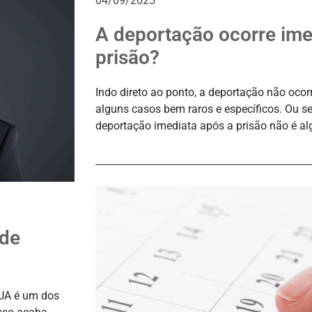
04/09/2025
A deportação ocorre im
prisão?
Indo direto ao ponto, a deportação não ocorr
alguns casos bem raros e específicos. Ou 
deportação imediata após a prisão não é al
 de
EUA é um dos