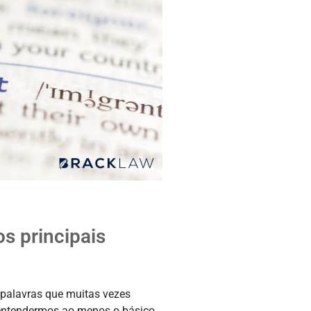
s principais
 palavras que muitas vezes
 entendermos ao menos o básico