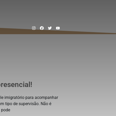
ectivas da nossa equipe.
resencial!
ole imigratório para acompanhar
m tipo de supervisão. Não é
e pode