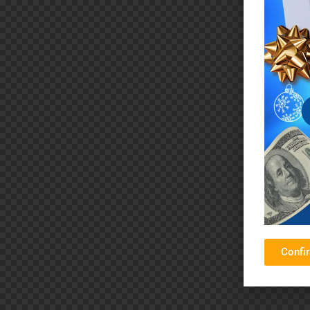
Confi